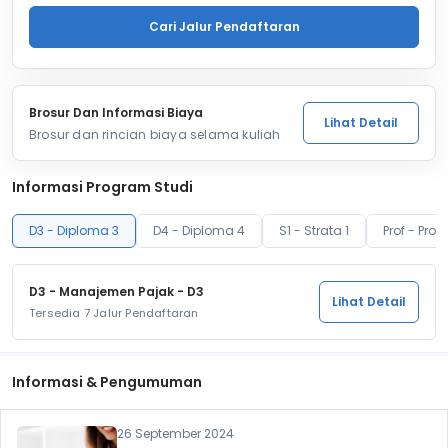
Cari Jalur Pendaftaran
Brosur Dan Informasi Biaya
Lihat Detail
Brosur dan rincian biaya selama kuliah
Informasi Program Studi
D3 - Diploma 3
D4 - Diploma 4
S1 - Strata 1
Prof - Profe
D3 - Manajemen Pajak - D3
Lihat Detail
Tersedia 7 Jalur Pendaftaran
Informasi & Pengumuman
26 September 2024