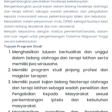
Mengembangkan pendidikan Fisioterapi berkelanjutan.
Mengembangkan pusat kajian dalam bidang fisioterapi olahraga
dan terapi latihan sebagai wadah penelitian dan pengabdian
kepada masyarakat sesuai perkembangan Ipteks dan kebutuhan
masyarakat.
Menjadikan sistem penjaminan mutu (SPMI) sebagai budaya kerja
dalam bidang akademik dan non-akademik
Menjalin kerjasama dengan institusi pemerintah/swasta, dalam
dan luar negeri untuk pengembangan Tridarma Perguruan Tinggi
secara berkelanjutan
Tujuan Program Studi
Menghasilkan lulusan berkualitas dan unggul
dalam bidang olahraga dan terapi latihan serta
memiliki jiwa wirausaha.
Memiliki program studi jenjang profesi dan
magister terapan
Memiliki pusat kajian bidang fisioterapi olahraga
dan terapi latihan sebagai wadah penelitian dan
Pengabdian Kepada Masyarakat sesuai
perkembangan Ipteks dan kebutuhan
masyarakat.
Menghasilkan penelitian dan Pengabdian