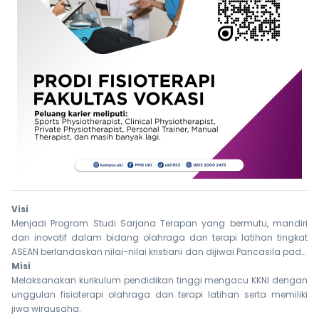
Visi
Menjadi Program Studi Sarjana Terapan yang bermutu, mandiri
dan inovatif dalam bidang olahraga dan terapi latihan tingkat
ASEAN berlandaskan nilai-nilai kristiani dan dijiwai Pancasila pada
tahun 2028.
Misi
Melaksanakan kurikulum pendidikan tinggi mengacu KKNI dengan
unggulan fisioterapi olahraga dan terapi latihan serta memiliki
jiwa wirausaha.