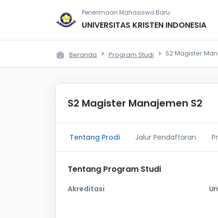
Penerimaan Mahasiswa Baru
UNIVERSITAS KRISTEN INDONESIA
S2 Magister Ma
Beranda
Program Studi
S2 Magister Manajemen S2
Tentang Prodi
Jalur Pendaftaran
P
Tentang Program Studi
Akreditasi
Un