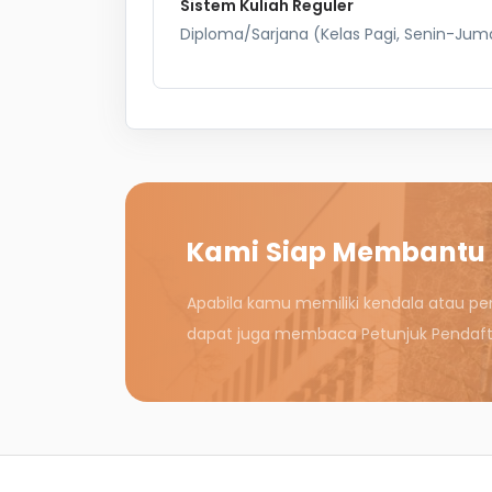
Sistem Kuliah Reguler
Diploma/Sarjana (Kelas Pagi, Senin-Juma
Kami Siap Membantu
Apabila kamu memiliki kendala atau pe
dapat juga membaca Petunjuk Pendafta