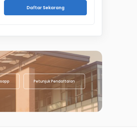
Daftar Sekarang
sapp
Petunjuk Pendaftaran