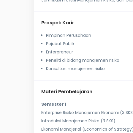
Sertifikasi Profesi Manajemen Risiko, dan G
Prospek Karir
Pimpinan Perusahaan
Pejabat Publik
Enterpreneur
Peneliti di bidang manajemen risiko
Konsultan manajemen risiko
Materi Pembelajaran
Semester 1
Enterprise Risiko Manajemen Ekonomi (3 SKS
Introduksi Manajemen Risiko (3 SKS)
Ekonomi Manajerial (Economics of Strategy)