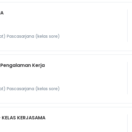
NA
t) Pascasarjana (kelas sore)
- Pengalaman Kerja
t) Pascasarjana (kelas sore)
 - KELAS KERJASAMA