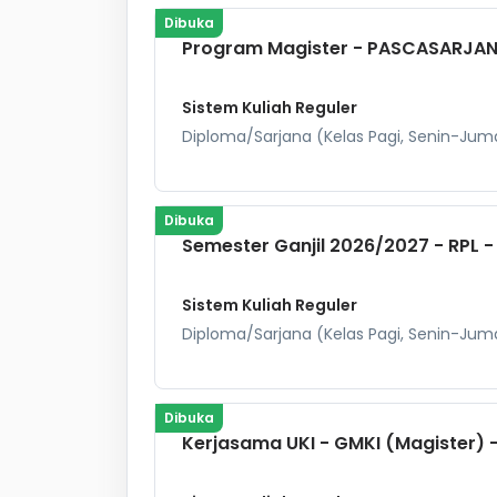
Dibuka
Program Magister - PASCASARJA
Sistem Kuliah Reguler
Diploma/Sarjana (Kelas Pagi, Senin-Juma
Dibuka
Semester Ganjil 2026/2027 - RPL 
Sistem Kuliah Reguler
Diploma/Sarjana (Kelas Pagi, Senin-Juma
Dibuka
Kerjasama UKI - GMKI (Magister)