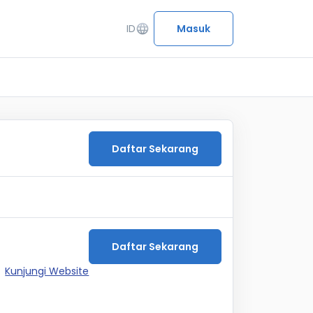
ID
language
Masuk
Daftar Sekarang
Daftar Sekarang
Kunjungi Website