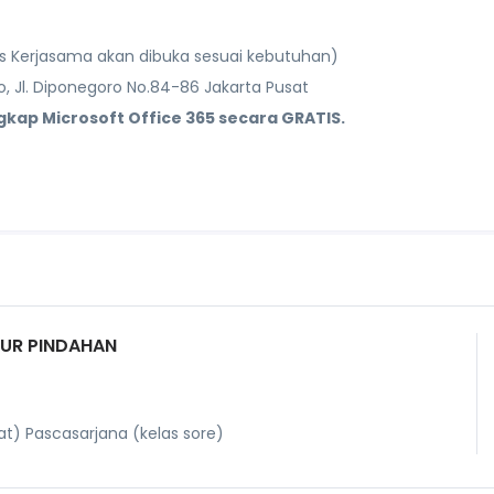
las Kerjasama akan dibuka sesuai kebutuhan)
, Jl. Diponegoro No.84-86 Jakarta Pusat
kap Microsoft Office 365 secara GRATIS.
ALUR PINDAHAN
t) Pascasarjana (kelas sore)