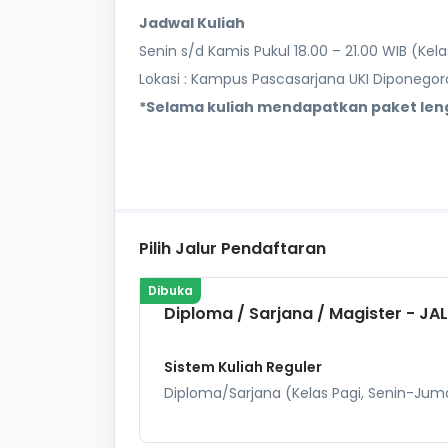
Jadwal Kuliah
Senin s/d Kamis Pukul 18.00 – 21.00 WIB (Ke
Lokasi : Kampus Pascasarjana UKI Diponegoro
*Selama kuliah mendapatkan paket leng
Pilih Jalur Pendaftaran
Dibuka
Diploma / Sarjana / Magister - J
Sistem Kuliah Reguler
Diploma/Sarjana (Kelas Pagi, Senin-Juma