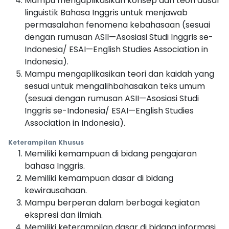
Mampu mengaplikasikan konsep dan teori dasar
linguistik Bahasa Inggris untuk menjawab
permasalahan fenomena kebahasaan (sesuai
dengan rumusan ASII—Asosiasi Studi Inggris se-
Indonesia/ ESAI—English Studies Association in
Indonesia).
Mampu mengaplikasikan teori dan kaidah yang
sesuai untuk mengalihbahasakan teks umum
(sesuai dengan rumusan ASII—Asosiasi Studi
Inggris se-Indonesia/ ESAI—English Studies
Association in Indonesia).
Keterampilan Khusus
Memiliki kemampuan di bidang pengajaran
bahasa Inggris.
Memiliki kemampuan dasar di bidang
kewirausahaan.
Mampu berperan dalam berbagai kegiatan
ekspresi dan ilmiah.
Memiliki keterampilan dasar di bidang informasi