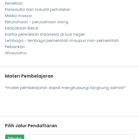
Penelitian
Pariwisata dan industri perhotelan
Media massa
Perusahaan - perusahaan asing
Keduataan Besar
Kantor perwakilan Indonesia di luar negeri
Lembaga - lembaga pemerintah maupun non-pemerintah
Perbankan
Wirausaha
Materi Pembelajaran
*materi pembelajaran dapat menghubungi langsung admisi*
Pilih Jalur Pendaftaran
Dibuka