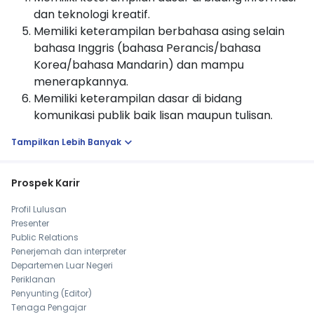
dan teknologi kreatif.
Memiliki keterampilan berbahasa asing selain
bahasa Inggris (bahasa Perancis/bahasa
Korea/bahasa Mandarin) dan mampu
menerapkannya.
Memiliki keterampilan dasar di bidang
komunikasi publik baik lisan maupun tulisan.
expand_more
Tampilkan Lebih Banyak
Prospek Karir
Profil Lulusan
Presenter
Public Relations
Penerjemah dan interpreter
Departemen Luar Negeri
Periklanan
Penyunting (Editor)
Tenaga Pengajar