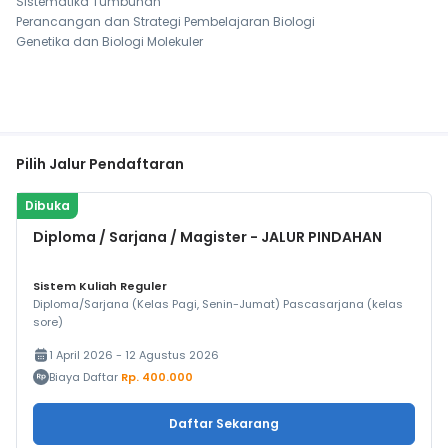
Sistematika Tumbuhan
Perancangan dan Strategi Pembelajaran Biologi
Genetika dan Biologi Molekuler
Pilih Jalur Pendaftaran
Dibuka
Diploma / Sarjana / Magister - JALUR PINDAHAN
Sistem Kuliah Reguler
Diploma/Sarjana (Kelas Pagi, Senin-Jumat) Pascasarjana (kelas
sore)
1 April 2026 - 12 Agustus 2026
Biaya Daftar
Rp. 400.000
Daftar Sekarang