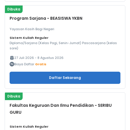
Dibuka
Program Sarjana - BEASISWA YKBN
Yayasan Kasih Bagi Negeri
Sistem Kuliah Reguler
Diploma/Sarjana (Kelas Pagi, Senin-Jumat) Pascasarjana (kelas
sore)
27 Juli 2026 - 8 Agustus 2026
Biaya Daftar
Gratis
Daftar Sekarang
Dibuka
Fakultas Keguruan Dan Ilmu Pendidikan - SERIBU
GURU
Sistem Kuliah Reguler